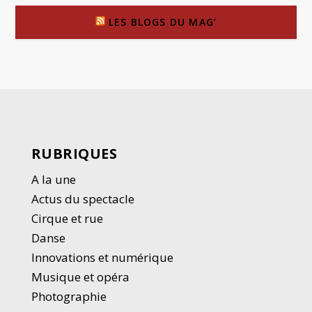
LES BLOGS DU MAG’
RUBRIQUES
A la une
Actus du spectacle
Cirque et rue
Danse
Innovations et numérique
Musique et opéra
Photographie