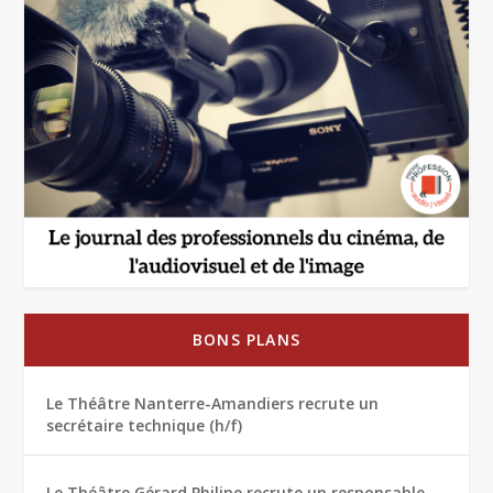
BONS PLANS
Le Théâtre Nanterre-Amandiers recrute un
secrétaire technique (h/f)
Le Théâtre Gérard Philipe recrute un responsable