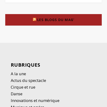
LES BLOGS DU MAG’
RUBRIQUES
A la une
Actus du spectacle
Cirque et rue
Danse
Innovations et numérique