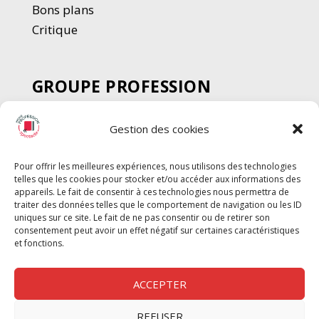
Bons plans
Critique
GROUPE PROFESSION
SPECTACLE
Gestion des cookies
Chèque Intermittents
Henotes
Pour offrir les meilleures expériences, nous utilisons des technologies
Chèque Compta
telles que les cookies pour stocker et/ou accéder aux informations des
Chèque Emploi Spectacle
appareils. Le fait de consentir à ces technologies nous permettra de
traiter des données telles que le comportement de navigation ou les ID
G-Pods
uniques sur ce site. Le fait de ne pas consentir ou de retirer son
consentement peut avoir un effet négatif sur certaines caractéristiques
Profession Audio-visuel
Suivre
Suivre
et fonctions.
Le Cahier Pro
ACCEPTER
REFUSER