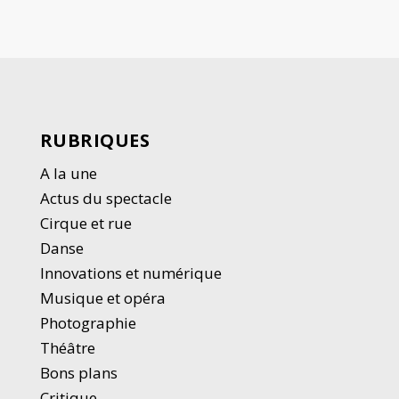
RUBRIQUES
A la une
Actus du spectacle
Cirque et rue
Danse
Innovations et numérique
Musique et opéra
Photographie
Thé
â
tre
Bons plans
Critique