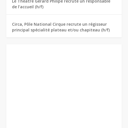
Le Théâtre Gérard Philipe recrute un responsable
de l’accueil (h/f)
Circa, Pôle National Cirque recrute un régisseur
principal spécialité plateau et/ou chapiteau (h/f)