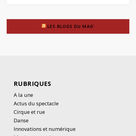
LES BLOGS DU MAG’
RUBRIQUES
A la une
Actus du spectacle
Cirque et rue
Danse
Innovations et numérique