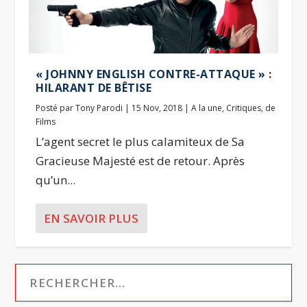
« JOHNNY ENGLISH CONTRE-ATTAQUE » :
HILARANT DE BÊTISE
Posté par
Tony Parodi
|
15 Nov, 2018
|
A la une
,
Critiques
,
de
Films
L’agent secret le plus calamiteux de Sa
Gracieuse Majesté est de retour. Après
qu’un...
EN SAVOIR PLUS