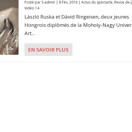
Posté par
S-admin
|
8 Fév, 2016
|
Actus du spectacle
,
Revue de 
Vidéo 14
László Ruska et Dávid Ringeisen, deux jeunes
Hongrois diplômés de la Moholy-Nagy Univers
Art...
EN SAVOIR PLUS