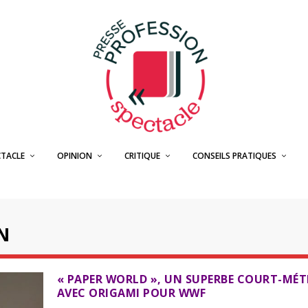
CTACLE
OPINION
CRITIQUE
CONSEILS PRATIQUES
N
« PAPER WORLD », UN SUPERBE COURT-MÉ
AVEC ORIGAMI POUR WWF