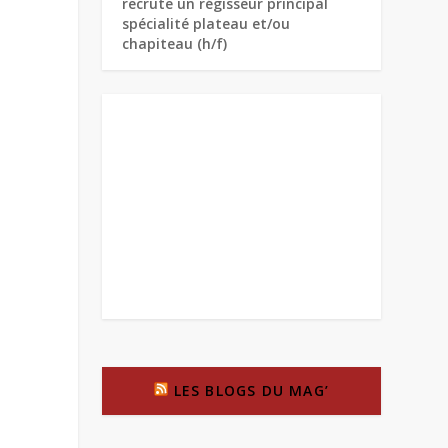
recrute un régisseur principal
spécialité plateau et/ou
chapiteau (h/f)
LES BLOGS DU MAG’