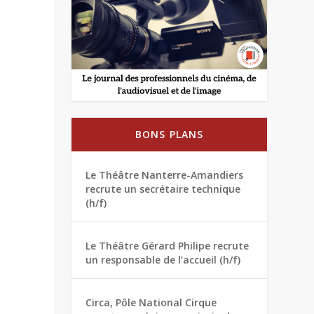
BONS PLANS
Le Théâtre Nanterre-Amandiers
recrute un secrétaire technique
(h/f)
Le Théâtre Gérard Philipe recrute
un responsable de l’accueil (h/f)
Circa, Pôle National Cirque