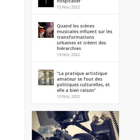
hospitalier
15 Nov, 2022
Quand les scènes
musicales influent sur les
transformations
urbaines et créent des
hiérarchies
14 Nov, 2022
“La pratique artistique
amateur se fout des
politiques culturelles, et
elle a bien raison”
10 Nov, 2022