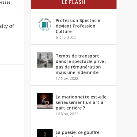
LE FLASH
presse
,
Profession Spectacle
ity of
devient Profession
Culture
6 Déc, 2022
Temps de transport
dans le spectacle privé :
pas de rémunération
mais une indemnité
17 Nov, 2022
La marionnette est-elle
sérieusement un art à
part entière ?
16 Nov, 2022
La poésie, ce gouffre