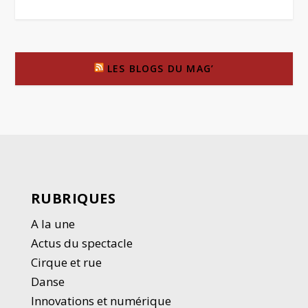
LES BLOGS DU MAG’
RUBRIQUES
A la une
Actus du spectacle
Cirque et rue
Danse
Innovations et numérique