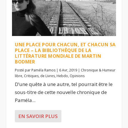
UNE PLACE POUR CHACUN, ET CHACUN SA
PLACE – LA BIBLIOTHÈQUE DE LA
LITTÉRATURE MONDIALE DE MARTIN
BODMER
Posté par
Paméla Ramos
|
6 Avr, 2019
|
Chronique & Humeur
libre
,
Critiques
,
de Livres
,
Hebdo
,
Opinions
D’une quête à une autre, tel pourrait être le
sous-titre de cette nouvelle chronique de
Paméla...
EN SAVOIR PLUS