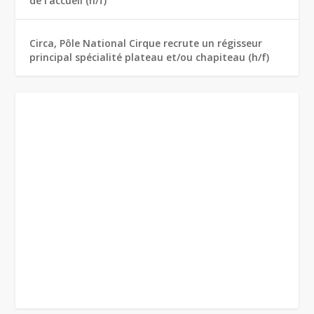
de l’accueil (h/f)
Circa, Pôle National Cirque recrute un régisseur
principal spécialité plateau et/ou chapiteau (h/f)