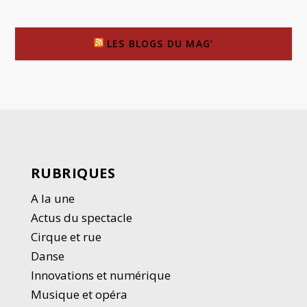
LES BLOGS DU MAG’
RUBRIQUES
A la une
Actus du spectacle
Cirque et rue
Danse
Innovations et numérique
Musique et opéra