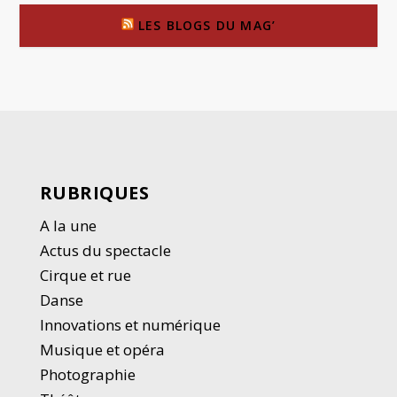
LES BLOGS DU MAG’
RUBRIQUES
A la une
Actus du spectacle
Cirque et rue
Danse
Innovations et numérique
Musique et opéra
Photographie