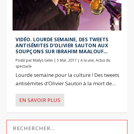
VIDÉO. LOURDE SEMAINE, DES TWEETS
ANTISÉMITES D’OLIVIER SAUTON AUX
SOUPÇONS SUR IBRAHIM MAALOUF…
Posté par
Maïlys Gelin
|
5 Mar, 2017
|
A la une
,
Actus du
spectacle
Lourde semaine pour la culture ! Des tweets
antisémites d’Olivier Sauton à la mort de...
EN SAVOIR PLUS