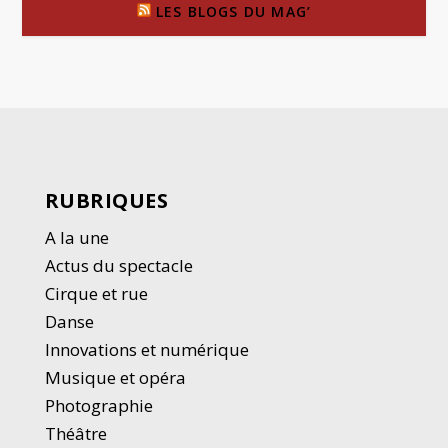
LES BLOGS DU MAG’
RUBRIQUES
A la une
Actus du spectacle
Cirque et rue
Danse
Innovations et numérique
Musique et opéra
Photographie
Thé
â
tre