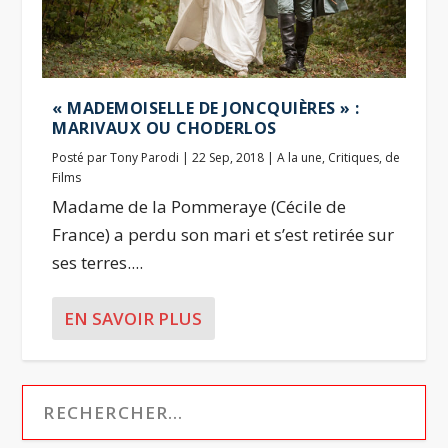
« MADEMOISELLE DE JONCQUIÈRES » :
MARIVAUX OU CHODERLOS
Posté par
Tony Parodi
|
22 Sep, 2018
|
A la une
,
Critiques
,
de
Films
Madame de la Pommeraye (Cécile de
France) a perdu son mari et s’est retirée sur
ses terres....
EN SAVOIR PLUS