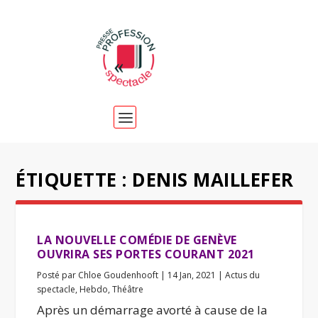
ÉTIQUETTE :
DENIS MAILLEFER
LA NOUVELLE COMÉDIE DE GENÈVE
OUVRIRA SES PORTES COURANT 2021
Posté par
Chloe Goudenhooft
|
14 Jan, 2021
|
Actus du
spectacle
,
Hebdo
,
Théâtre
Après un démarrage avorté à cause de la