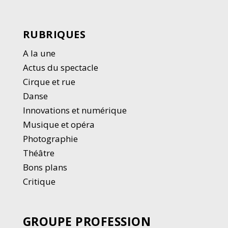
RUBRIQUES
A la une
Actus du spectacle
Cirque et rue
Danse
Innovations et numérique
Musique et opéra
Photographie
Thé
â
tre
Bons plans
Critique
GROUPE PROFESSION