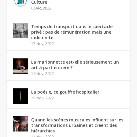
Culture
6 Déc, 2022
Temps de transport dans le spectacle
privé : pas de rémunération mais une
indemnité
17 Nov, 2022
La marionnette est-elle sérieusement un
art à part entière ?
16 Nov, 2022
La poésie, ce gouffre hospitalier
15 Nov, 2022
Quand les scènes musicales influent sur les
transformations urbaines et créent des
hiérarchies
14 Nov, 2022