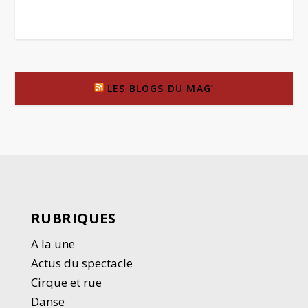
LES BLOGS DU MAG’
RUBRIQUES
A la une
Actus du spectacle
Cirque et rue
Danse