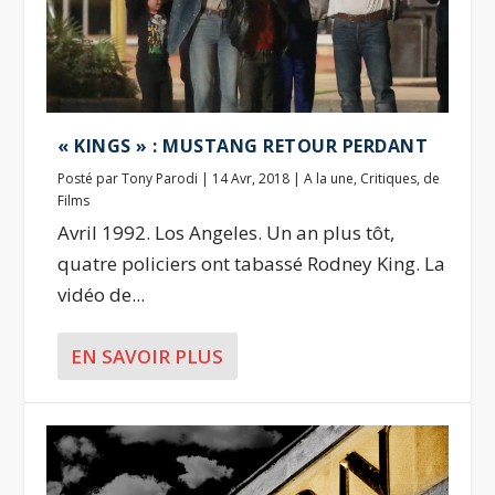
« KINGS » : MUSTANG RETOUR PERDANT
Posté par
Tony Parodi
|
14 Avr, 2018
|
A la une
,
Critiques
,
de
Films
Avril 1992. Los Angeles. Un an plus tôt,
quatre policiers ont tabassé Rodney King. La
vidéo de...
EN SAVOIR PLUS