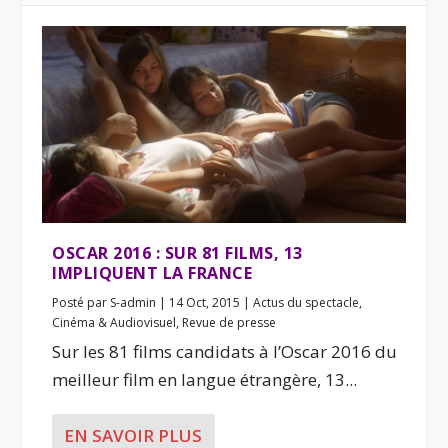
OSCAR 2016 : SUR 81 FILMS, 13
IMPLIQUENT LA FRANCE
Posté par
S-admin
|
14 Oct, 2015
|
Actus du spectacle
,
Cinéma & Audiovisuel
,
Revue de presse
Sur les 81 films candidats à l’Oscar 2016 du
meilleur film en langue étrangère, 13...
EN SAVOIR PLUS