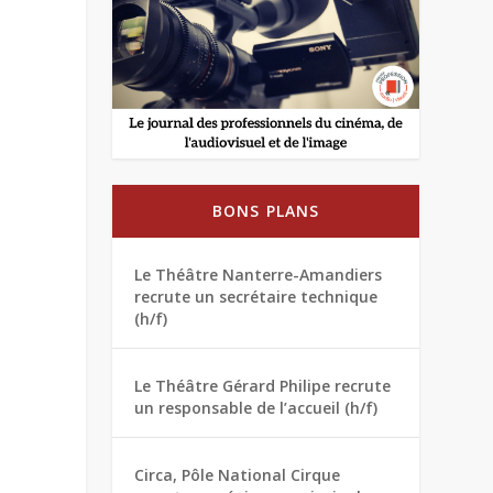
BONS PLANS
Le Théâtre Nanterre-Amandiers
recrute un secrétaire technique
(h/f)
Le Théâtre Gérard Philipe recrute
un responsable de l’accueil (h/f)
Circa, Pôle National Cirque