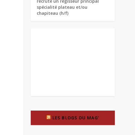
recrute un régisseur principal
spécialité plateau et/ou
chapiteau (h/f)
LES BLOGS DU MAG’