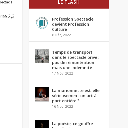
LE FLASH
pectacle
,
rné 2,3
Profession Spectacle
devient Profession
Culture
6 Déc, 2022
Temps de transport
dans le spectacle privé :
pas de rémunération
mais une indemnité
17 Nov, 2022
La marionnette est-elle
sérieusement un art à
part entière ?
16 Nov, 2022
La poésie, ce gouffre