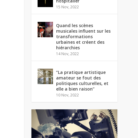
hospitalier
15 Nov, 2022
Quand les scènes
musicales influent sur les
transformations
urbaines et créent des
hiérarchies
14 Nov, 2022
“La pratique artistique
amateur se fout des
politiques culturelles, et
elle a bien raison”
10 Nov, 2022