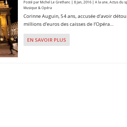
Posté par
Michel Le Grethanc
|
8 Jan, 2016
|
A la une
,
Actus du s
Musique & Opéra
Corinne Auguin, 54 ans, accusée d’avoir détou
millions d’euros des caisses de l’Opéra...
EN SAVOIR PLUS