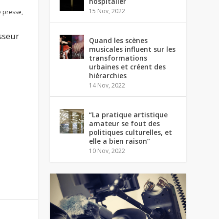
hospitalier
15 Nov, 2022
 presse
,
sseur
Quand les scènes
musicales influent sur les
transformations
urbaines et créent des
hiérarchies
14 Nov, 2022
“La pratique artistique
amateur se fout des
politiques culturelles, et
elle a bien raison”
10 Nov, 2022