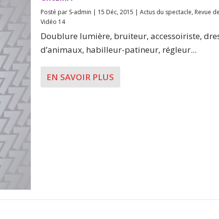
Posté par
S-admin
|
15 Déc, 2015
|
Actus du spectacle
,
Revue de
Vidéo 14
Doublure lumière, bruiteur, accessoiriste, dre
d’animaux, habilleur-patineur, régleur...
EN SAVOIR PLUS