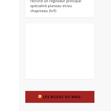
recrute un régisseur principal
spécialité plateau et/ou
chapiteau (h/f)
LES BLOGS DU MAG’