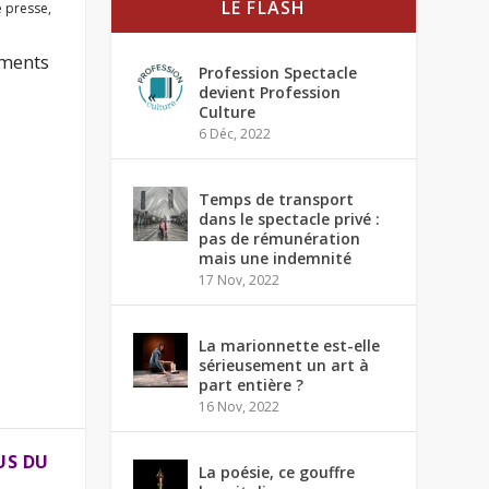
LE FLASH
 presse
,
uments
Profession Spectacle
devient Profession
Culture
6 Déc, 2022
Temps de transport
dans le spectacle privé :
pas de rémunération
mais une indemnité
17 Nov, 2022
La marionnette est-elle
sérieusement un art à
part entière ?
16 Nov, 2022
US DU
La poésie, ce gouffre