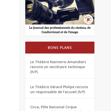
BONS PLANS
Le Théâtre Nanterre-Amandiers
recrute un secrétaire technique
(h/f)
Le Théâtre Gérard Philipe recrute
un responsable de l’accueil (h/f)
Circa, Pôle National Cirque