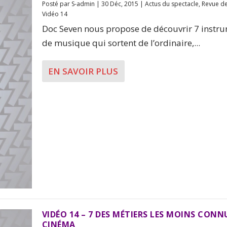
Posté par
S-admin
|
30 Déc, 2015
|
Actus du spectacle
,
Revue de
Vidéo 14
Doc Seven nous propose de découvrir 7 instr
de musique qui sortent de l’ordinaire,...
EN SAVOIR PLUS
VIDÉO 14 – 7 DES MÉTIERS LES MOINS CONN
CINÉMA