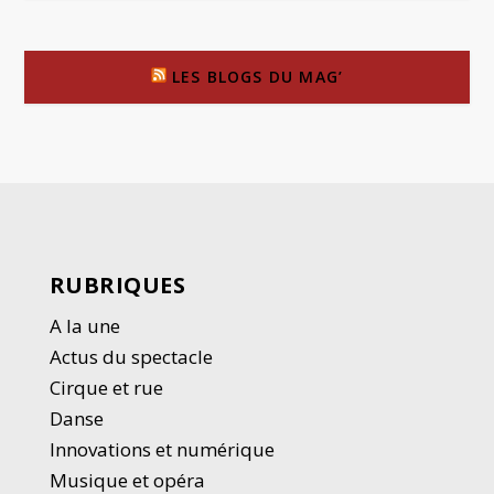
LES BLOGS DU MAG’
RUBRIQUES
A la une
Actus du spectacle
Cirque et rue
Danse
Innovations et numérique
Musique et opéra