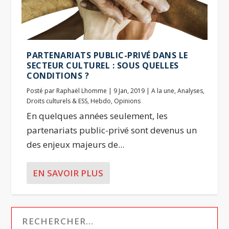
PARTENARIATS PUBLIC-PRIVÉ DANS LE
SECTEUR CULTUREL : SOUS QUELLES
CONDITIONS ?
Posté par
Raphaël Lhomme
|
9 Jan, 2019
|
A la une
,
Analyses
,
Droits culturels & ESS
,
Hebdo
,
Opinions
En quelques années seulement, les
partenariats public-privé sont devenus un
des enjeux majeurs de...
EN SAVOIR PLUS