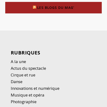
LES BLOGS DU MAG’
RUBRIQUES
A la une
Actus du spectacle
Cirque et rue
Danse
Innovations et numérique
Musique et opéra
Photographie