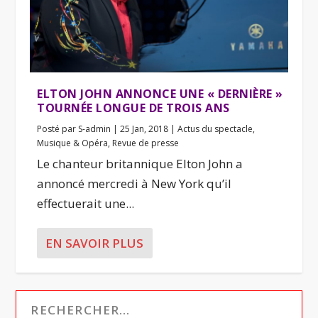
ELTON JOHN ANNONCE UNE « DERNIÈRE »
TOURNÉE LONGUE DE TROIS ANS
Posté par
S-admin
|
25 Jan, 2018
|
Actus du spectacle
,
Musique & Opéra
,
Revue de presse
Le chanteur britannique Elton John a
annoncé mercredi à New York qu’il
effectuerait une...
EN SAVOIR PLUS