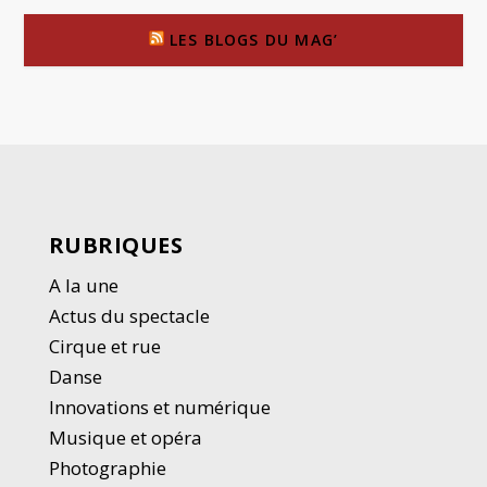
LES BLOGS DU MAG’
RUBRIQUES
A la une
Actus du spectacle
Cirque et rue
Danse
Innovations et numérique
Musique et opéra
Photographie