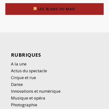
LES BLOGS DU MAG’
RUBRIQUES
A la une
Actus du spectacle
Cirque et rue
Danse
Innovations et numérique
Musique et opéra
Photographie