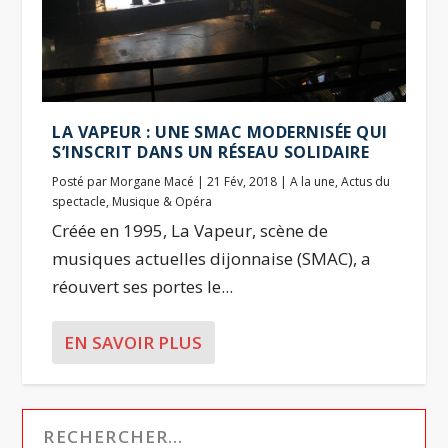
LA VAPEUR : UNE SMAC MODERNISÉE QUI
S’INSCRIT DANS UN RÉSEAU SOLIDAIRE
Posté par
Morgane Macé
|
21 Fév, 2018
|
A la une
,
Actus du
spectacle
,
Musique & Opéra
Créée en 1995, La Vapeur, scène de
musiques actuelles dijonnaise (SMAC), a
réouvert ses portes le...
EN SAVOIR PLUS