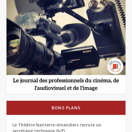
BONS PLANS
Le Théâtre Nanterre-Amandiers recrute un
secrétaire technique (h/f)