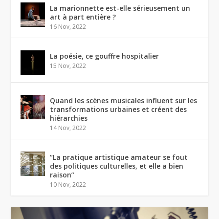
La marionnette est-elle sérieusement un
art à part entière ?
16 Nov, 2022
La poésie, ce gouffre hospitalier
15 Nov, 2022
Quand les scènes musicales influent sur les
transformations urbaines et créent des
hiérarchies
14 Nov, 2022
“La pratique artistique amateur se fout
des politiques culturelles, et elle a bien
raison”
10 Nov, 2022