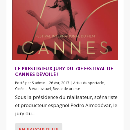
LE PRESTIGIEUX JURY DU 70E FESTIVAL DE
CANNES DÉVOILÉ !
Posté par
S-admin
|
26 Avr, 2017
|
Actus du spectacle
,
Cinéma & Audiovisuel
,
Revue de presse
Sous la présidence du réalisateur, scénariste
et producteur espagnol Pedro Almodóvar, le
jury du...
EN SAVOIR PLUS