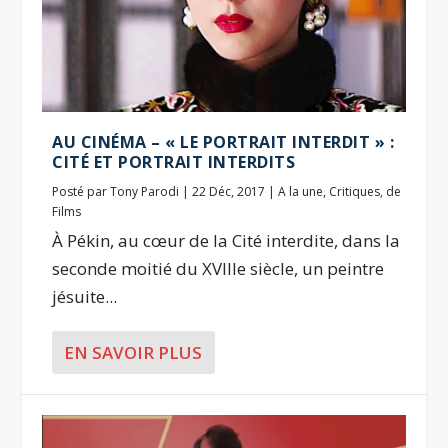
AU CINÉMA – « LE PORTRAIT INTERDIT » :
CITÉ ET PORTRAIT INTERDITS
Posté par
Tony Parodi
|
22 Déc, 2017
|
A la une
,
Critiques
,
de
Films
À Pékin, au cœur de la Cité interdite, dans la
seconde moitié du XVIIIe siècle, un peintre
jésuite...
EN SAVOIR PLUS