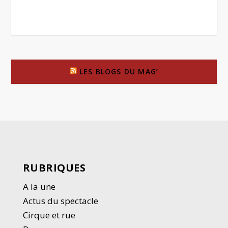
LES BLOGS DU MAG’
RUBRIQUES
A la une
Actus du spectacle
Cirque et rue