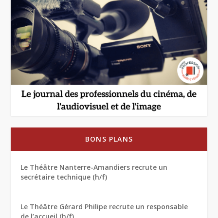
BONS PLANS
Le Théâtre Nanterre-Amandiers recrute un
secrétaire technique (h/f)
Le Théâtre Gérard Philipe recrute un responsable
de l’accueil (h/f)