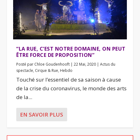
“LA RUE, C’EST NOTRE DOMAINE, ON PEUT
ÊTRE FORCE DE PROPOSITION”
Posté par
Chloe Goudenhooft
|
22 Mai, 2020
|
Actus du
spectacle
,
Cirque & Rue
,
Hebdo
Touché sur l’essentiel de sa saison à cause
de la crise du coronavirus, le monde des arts
de la...
EN SAVOIR PLUS