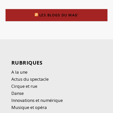
LES BLOGS DU MAG’
RUBRIQUES
A la une
Actus du spectacle
Cirque et rue
Danse
Innovations et numérique
Musique et opéra