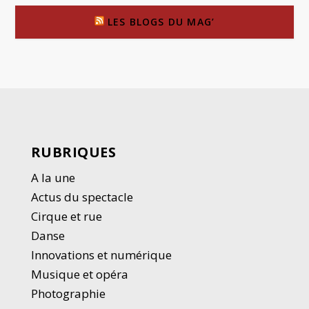
LES BLOGS DU MAG’
RUBRIQUES
A la une
Actus du spectacle
Cirque et rue
Danse
Innovations et numérique
Musique et opéra
Photographie