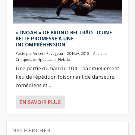
« INOAH » DE BRUNO BELTRÃO : D’UNE
BELLE PROMESSE À UNE
INCOMPRÉHENSION
Posté par
Vincent Pavageau
|
20 Nov, 2018
|
A la une
,
Critiques
,
de Spectacles
,
Hebdo
Une partie du hall du 104 – habituellement
lieu de répétition foisonnant de danseurs,
comédiens et...
EN SAVOIR PLUS