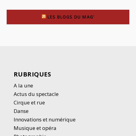
LES BLOGS DU MAG’
RUBRIQUES
A la une
Actus du spectacle
Cirque et rue
Danse
Innovations et numérique
Musique et opéra