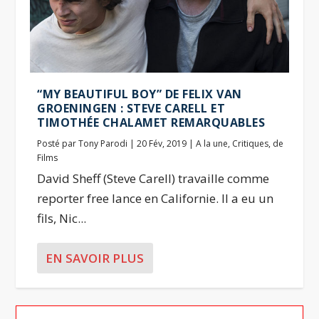
“MY BEAUTIFUL BOY” DE FELIX VAN
GROENINGEN : STEVE CARELL ET
TIMOTHÉE CHALAMET REMARQUABLES
Posté par
Tony Parodi
|
20 Fév, 2019
|
A la une
,
Critiques
,
de
Films
David Sheff (Steve Carell) travaille comme
reporter free lance en Californie. Il a eu un
fils, Nic...
EN SAVOIR PLUS