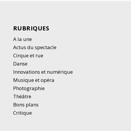
RUBRIQUES
A la une
Actus du spectacle
Cirque et rue
Danse
Innovations et numérique
Musique et opéra
Photographie
Thé
â
tre
Bons plans
Critique