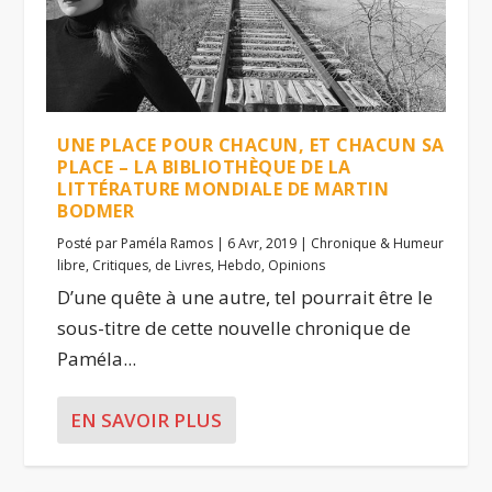
UNE PLACE POUR CHACUN, ET CHACUN SA
PLACE – LA BIBLIOTHÈQUE DE LA
LITTÉRATURE MONDIALE DE MARTIN
BODMER
Posté par
Paméla Ramos
|
6 Avr, 2019
|
Chronique & Humeur
libre
,
Critiques
,
de Livres
,
Hebdo
,
Opinions
D’une quête à une autre, tel pourrait être le
sous-titre de cette nouvelle chronique de
Paméla...
EN SAVOIR PLUS