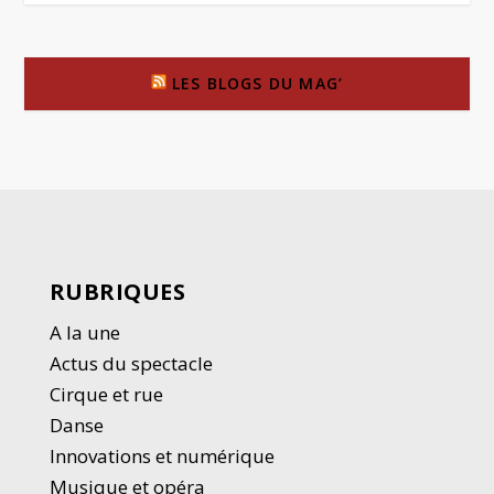
LES BLOGS DU MAG’
RUBRIQUES
A la une
Actus du spectacle
Cirque et rue
Danse
Innovations et numérique
Musique et opéra