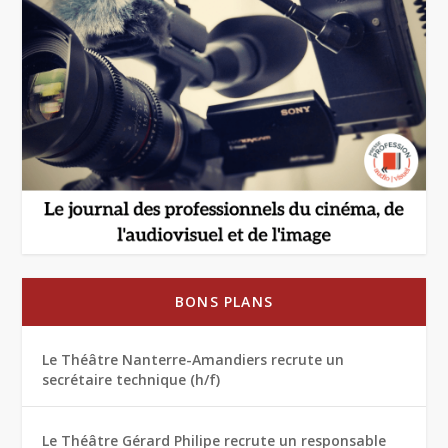
BONS PLANS
Le Théâtre Nanterre-Amandiers recrute un
secrétaire technique (h/f)
Le Théâtre Gérard Philipe recrute un responsable