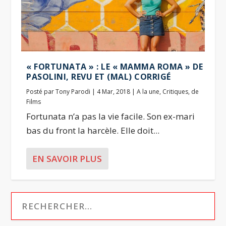
« FORTUNATA » : LE « MAMMA ROMA » DE
PASOLINI, REVU ET (MAL) CORRIGÉ
Posté par
Tony Parodi
|
4 Mar, 2018
|
A la une
,
Critiques
,
de
Films
Fortunata n’a pas la vie facile. Son ex-mari
bas du front la harcèle. Elle doit...
EN SAVOIR PLUS