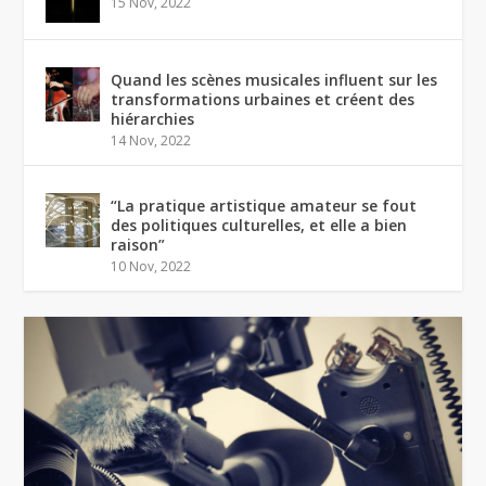
15 Nov, 2022
Quand les scènes musicales influent sur les
transformations urbaines et créent des
hiérarchies
14 Nov, 2022
“La pratique artistique amateur se fout
des politiques culturelles, et elle a bien
raison”
10 Nov, 2022