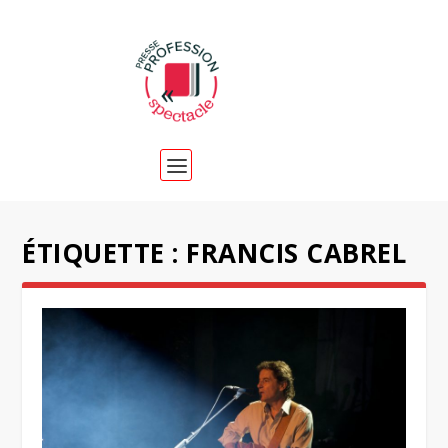
ÉTIQUETTE :
FRANCIS CABREL