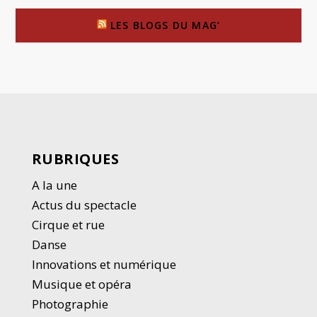
LES BLOGS DU MAG’
RUBRIQUES
A la une
Actus du spectacle
Cirque et rue
Danse
Innovations et numérique
Musique et opéra
Photographie