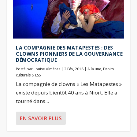
LA COMPAGNIE DES MATAPESTES : DES
CLOWNS PIONNIERS DE LA GOUVERNANCE
DÉMOCRATIQUE
Posté par
Louise Alméras
|
2 Fév, 2018
|
A la une
,
Droits
culturels & ESS
La compagnie de clowns « Les Matapestes »
existe depuis bientôt 40 ans à Niort. Elle a
tourné dans...
EN SAVOIR PLUS