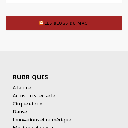
LES BLOGS DU MAG’
RUBRIQUES
A la une
Actus du spectacle
Cirque et rue
Danse
Innovations et numérique
Musique et opéra