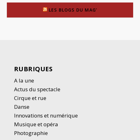
LES BLOGS DU MAG’
RUBRIQUES
A la une
Actus du spectacle
Cirque et rue
Danse
Innovations et numérique
Musique et opéra
Photographie