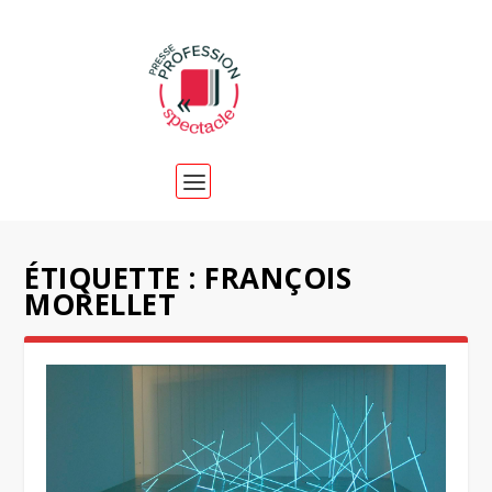
ÉTIQUETTE :
FRANÇOIS
MORELLET