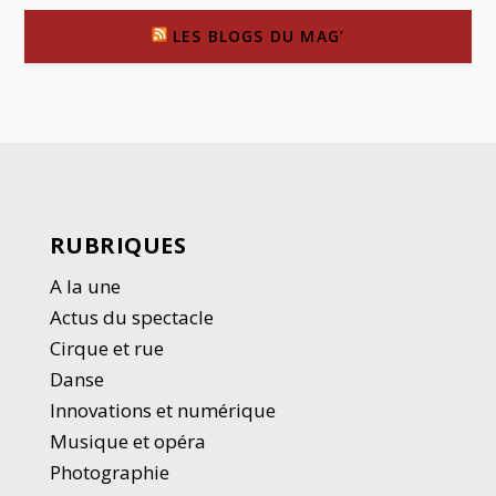
LES BLOGS DU MAG’
RUBRIQUES
A la une
Actus du spectacle
Cirque et rue
Danse
Innovations et numérique
Musique et opéra
Photographie