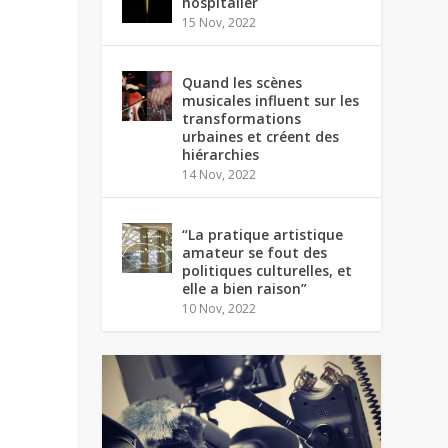
hospitalier
15 Nov, 2022
Quand les scènes
musicales influent sur les
transformations
urbaines et créent des
hiérarchies
14 Nov, 2022
“La pratique artistique
amateur se fout des
politiques culturelles, et
elle a bien raison”
10 Nov, 2022