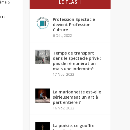
LE FLASH
néma &
ilm
Profession Spectacle
devient Profession
Culture
6 Déc, 2022
Temps de transport
dans le spectacle privé :
pas de rémunération
mais une indemnité
17 Nov, 2022
La marionnette est-elle
sérieusement un art à
part entière ?
16 Nov, 2022
La poésie, ce gouffre