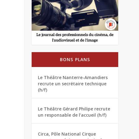
BONS PLANS
Le Théâtre Nanterre-Amandiers
recrute un secrétaire technique
(h/f)
Le Théâtre Gérard Philipe recrute
un responsable de l’accueil (h/f)
Circa, Pôle National Cirque