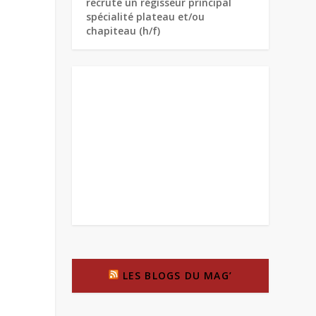
recrute un régisseur principal
spécialité plateau et/ou
chapiteau (h/f)
LES BLOGS DU MAG’