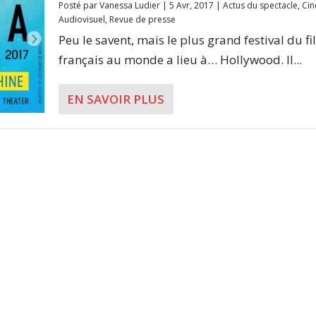
Posté par
Vanessa Ludier
|
5 Avr, 2017
|
Actus du spectacle
,
Ci
Audiovisuel
,
Revue de presse
Peu le savent, mais le plus grand festival du f
français au monde a lieu à… Hollywood. Il...
EN SAVOIR PLUS