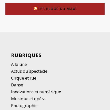
LES BLOGS DU MAG’
RUBRIQUES
A la une
Actus du spectacle
Cirque et rue
Danse
Innovations et numérique
Musique et opéra
Photographie