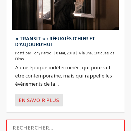
« TRANSIT » : RÉFUGIÉS D’HIER ET
D’AUJOURD’HUI
Posté par
Tony Parodi
|
8 Mai, 2018
|
A la une
,
Critiques
,
de
Films
À une époque indéterminée, qui pourrait
être contemporaine, mais qui rappelle les
événements de la...
EN SAVOIR PLUS