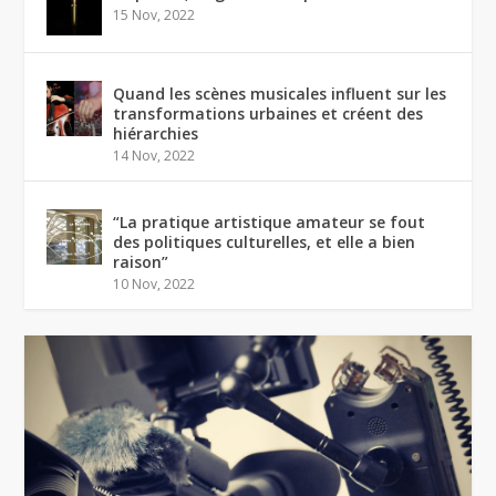
15 Nov, 2022
Quand les scènes musicales influent sur les
transformations urbaines et créent des
hiérarchies
14 Nov, 2022
“La pratique artistique amateur se fout
des politiques culturelles, et elle a bien
raison”
10 Nov, 2022