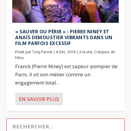
« SAUVER OU PÉRIR » : PIERRE NINEY ET
ANAÏS DEMOUSTIER VIBRANTS DANS UN
FILM PARFOIS EXCESSIF
Posté par
Tony Parodi
|
6 Déc, 2018
|
A la une
,
Critiques
,
de
Films
Franck (Pierre Niney) est sapeur-pompier de
Paris. Il vit son métier comme un
engagement total...
EN SAVOIR PLUS