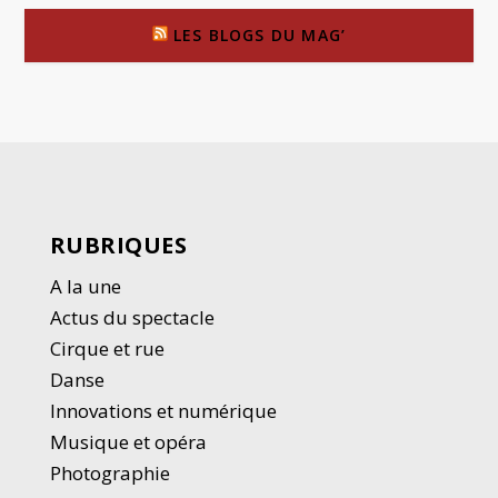
LES BLOGS DU MAG’
RUBRIQUES
A la une
Actus du spectacle
Cirque et rue
Danse
Innovations et numérique
Musique et opéra
Photographie