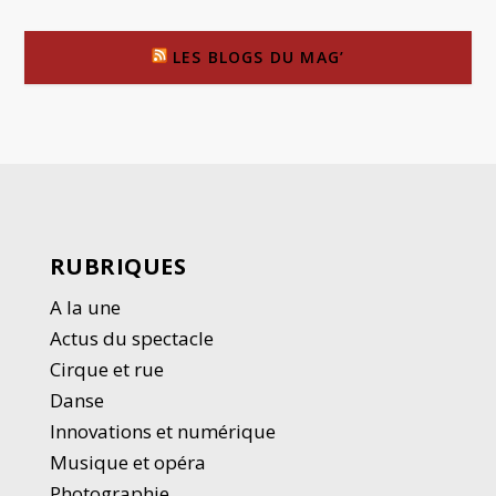
LES BLOGS DU MAG’
RUBRIQUES
A la une
Actus du spectacle
Cirque et rue
Danse
Innovations et numérique
Musique et opéra
Photographie