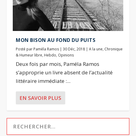
MON BISON AU FOND DU PUITS
Posté par
Paméla Ramos
|
30 Déc, 2018
|
A la une
,
Chronique
& Humeur libre
,
Hebdo
,
Opinions
Deux fois par mois, Paméla Ramos
s’approprie un livre absent de l’actualité
littéraire immédiate :...
EN SAVOIR PLUS