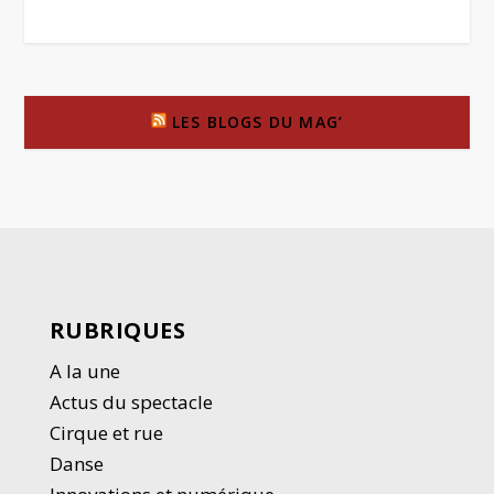
LES BLOGS DU MAG’
RUBRIQUES
A la une
Actus du spectacle
Cirque et rue
Danse