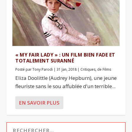
« MY FAIR LADY » : UN FILM BIEN FADE ET
TOTALEMENT SURANNÉ
Posté par
Tony Parodi
|
31 Jan, 2018
|
Critiques
,
de Films
Eliza Doolittle (Audrey Hepburn), une jeune
fleuriste sans le sou affublée d’un terrible...
EN SAVOIR PLUS