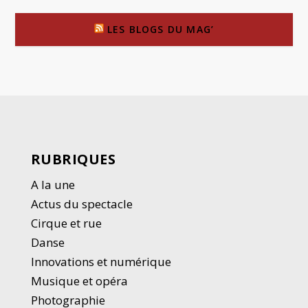
LES BLOGS DU MAG’
RUBRIQUES
A la une
Actus du spectacle
Cirque et rue
Danse
Innovations et numérique
Musique et opéra
Photographie