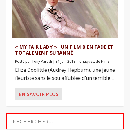
« MY FAIR LADY » : UN FILM BIEN FADE ET
TOTALEMENT SURANNÉ
Posté par
Tony Parodi
|
31 Jan, 2018
|
Critiques
,
de Films
Eliza Doolittle (Audrey Hepburn), une jeune
fleuriste sans le sou affublée d’un terrible...
EN SAVOIR PLUS