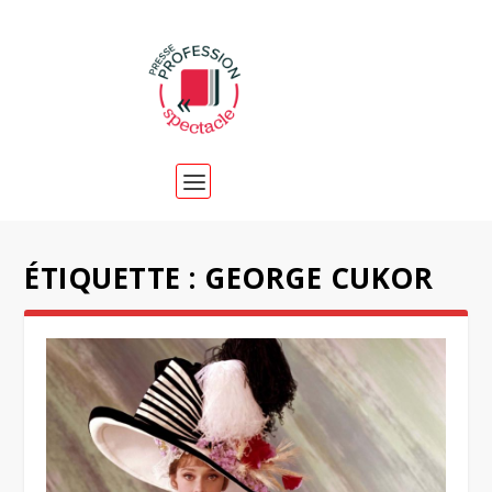
ÉTIQUETTE :
GEORGE CUKOR