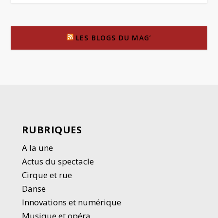
LES BLOGS DU MAG’
RUBRIQUES
A la une
Actus du spectacle
Cirque et rue
Danse
Innovations et numérique
Musique et opéra