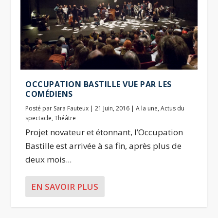
OCCUPATION BASTILLE VUE PAR LES
COMÉDIENS
Posté par
Sara Fauteux
|
21 Juin, 2016
|
A la une
,
Actus du
spectacle
,
Théâtre
Projet novateur et étonnant, l’Occupation
Bastille est arrivée à sa fin, après plus de
deux mois...
EN SAVOIR PLUS