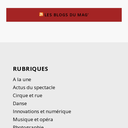
LES BLOGS DU MAG’
RUBRIQUES
A la une
Actus du spectacle
Cirque et rue
Danse
Innovations et numérique
Musique et opéra
Photographie