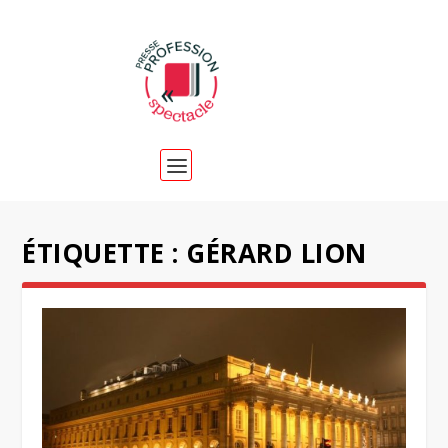
ÉTIQUETTE :
GÉRARD LION