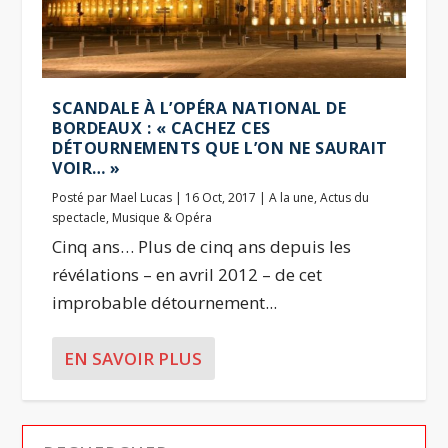
SCANDALE À L’OPÉRA NATIONAL DE
BORDEAUX : « CACHEZ CES
DÉTOURNEMENTS QUE L’ON NE SAURAIT
VOIR… »
Posté par
Mael Lucas
|
16 Oct, 2017
|
A la une
,
Actus du
spectacle
,
Musique & Opéra
Cinq ans… Plus de cinq ans depuis les
révélations – en avril 2012 – de cet
improbable détournement...
EN SAVOIR PLUS