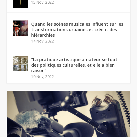
15 Nov, 2022
Quand les scènes musicales influent sur les
transformations urbaines et créent des
hiérarchies
14 Nov, 2022
“La pratique artistique amateur se fout
des politiques culturelles, et elle a bien
raison”
10 Nov, 2022