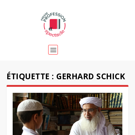
ÉTIQUETTE :
GERHARD SCHICK