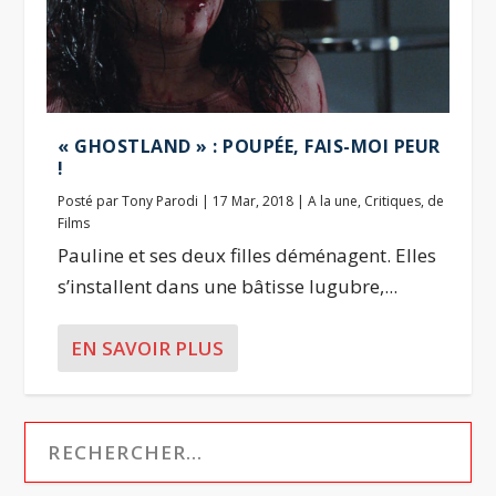
« GHOSTLAND » : POUPÉE, FAIS-MOI PEUR
!
Posté par
Tony Parodi
|
17 Mar, 2018
|
A la une
,
Critiques
,
de
Films
Pauline et ses deux filles déménagent. Elles
s’installent dans une bâtisse lugubre,...
EN SAVOIR PLUS