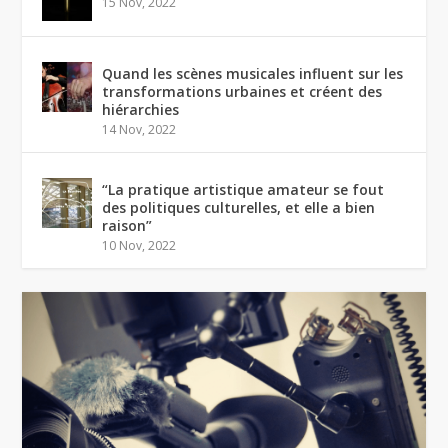
15 Nov, 2022
Quand les scènes musicales influent sur les
transformations urbaines et créent des
hiérarchies
14 Nov, 2022
“La pratique artistique amateur se fout
des politiques culturelles, et elle a bien
raison”
10 Nov, 2022