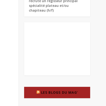
recrute un régisseur principal
spécialité plateau et/ou
chapiteau (h/f)
LES BLOGS DU MAG’