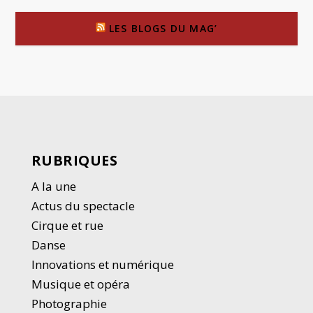
LES BLOGS DU MAG’
RUBRIQUES
A la une
Actus du spectacle
Cirque et rue
Danse
Innovations et numérique
Musique et opéra
Photographie