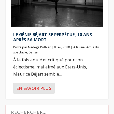
LE GÉNIE BÉJART SE PERPÉTUE, 10 ANS
APRÈS SA MORT
Posté par
Nadege Pothier
|
9 Fév, 2018
|
A la une
,
Actus du
spectacle
,
Danse
À la fois adulé et critiqué pour son
éclectisme, mal aimé aux États-Unis,
Maurice Béjart semble...
EN SAVOIR PLUS