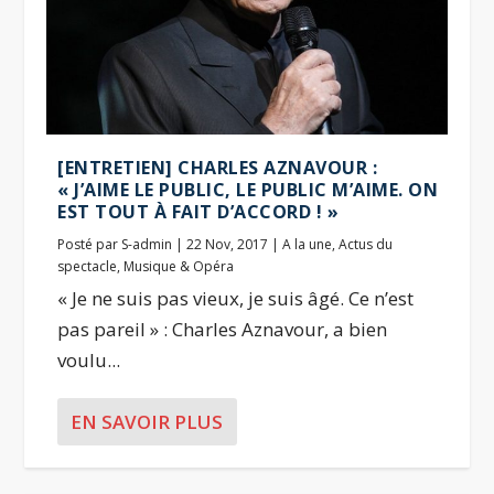
[ENTRETIEN] CHARLES AZNAVOUR :
« J’AIME LE PUBLIC, LE PUBLIC M’AIME. ON
EST TOUT À FAIT D’ACCORD ! »
Posté par
S-admin
|
22 Nov, 2017
|
A la une
,
Actus du
spectacle
,
Musique & Opéra
« Je ne suis pas vieux, je suis âgé. Ce n’est
pas pareil » : Charles Aznavour, a bien
voulu...
EN SAVOIR PLUS