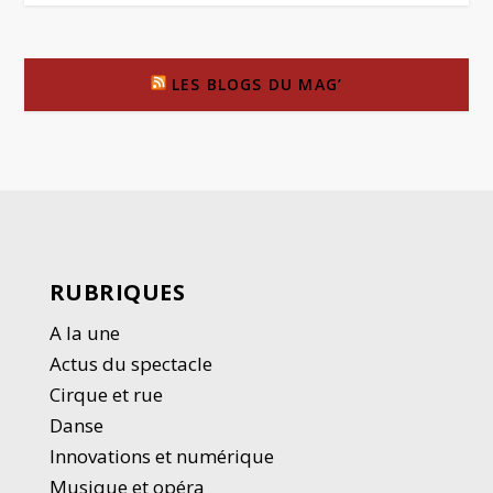
LES BLOGS DU MAG’
RUBRIQUES
A la une
Actus du spectacle
Cirque et rue
Danse
Innovations et numérique
Musique et opéra