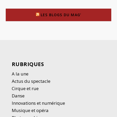
LES BLOGS DU MAG’
RUBRIQUES
A la une
Actus du spectacle
Cirque et rue
Danse
Innovations et numérique
Musique et opéra