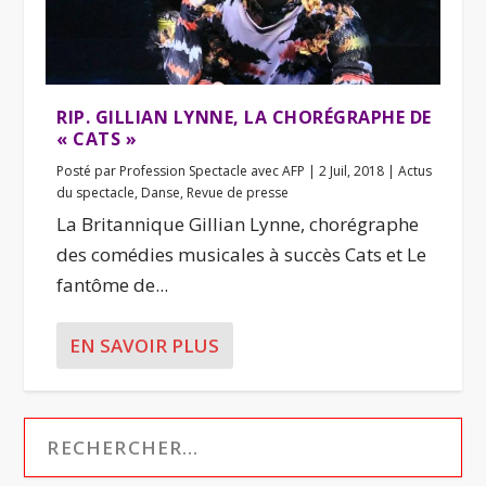
RIP. GILLIAN LYNNE, LA CHORÉGRAPHE DE
« CATS »
Posté par
Profession Spectacle avec AFP
|
2 Juil, 2018
|
Actus
du spectacle
,
Danse
,
Revue de presse
La Britannique Gillian Lynne, chorégraphe
des comédies musicales à succès Cats et Le
fantôme de...
EN SAVOIR PLUS