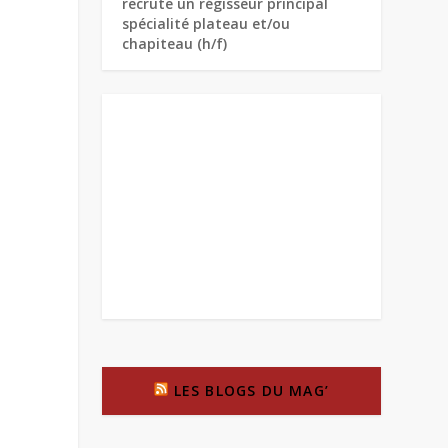
recrute un régisseur principal
spécialité plateau et/ou
chapiteau (h/f)
LES BLOGS DU MAG’