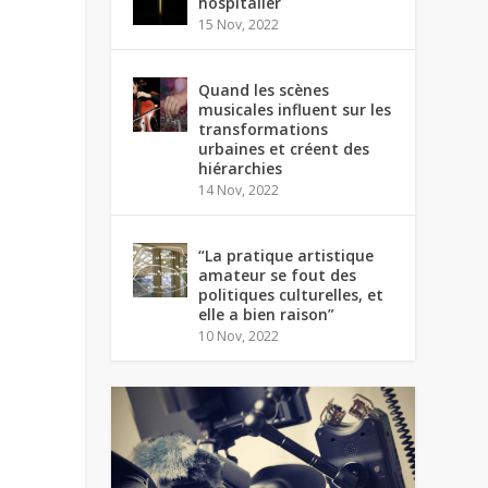
hospitalier
15 Nov, 2022
Quand les scènes
musicales influent sur les
transformations
urbaines et créent des
hiérarchies
14 Nov, 2022
“La pratique artistique
amateur se fout des
politiques culturelles, et
elle a bien raison”
10 Nov, 2022