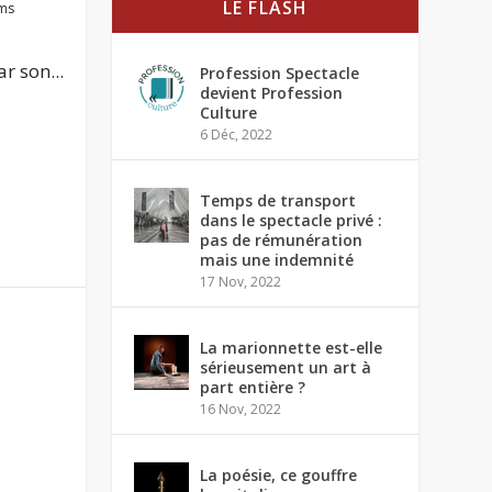
LE FLASH
lms
r son...
Profession Spectacle
devient Profession
Culture
6 Déc, 2022
Temps de transport
dans le spectacle privé :
pas de rémunération
mais une indemnité
17 Nov, 2022
La marionnette est-elle
sérieusement un art à
part entière ?
16 Nov, 2022
La poésie, ce gouffre