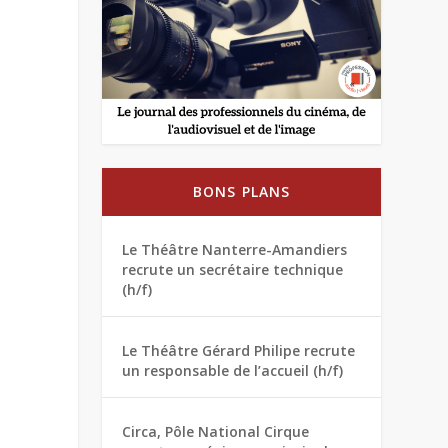
BONS PLANS
Le Théâtre Nanterre-Amandiers
recrute un secrétaire technique
(h/f)
Le Théâtre Gérard Philipe recrute
un responsable de l’accueil (h/f)
Circa, Pôle National Cirque