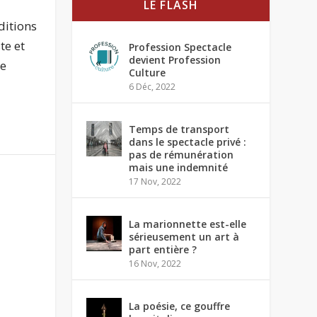
LE FLASH
ditions
te et
Profession Spectacle
devient Profession
ne
Culture
6 Déc, 2022
Temps de transport
dans le spectacle privé :
pas de rémunération
mais une indemnité
17 Nov, 2022
La marionnette est-elle
sérieusement un art à
part entière ?
16 Nov, 2022
La poésie, ce gouffre