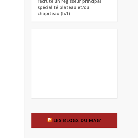
recrute un régisseur principal
spécialité plateau et/ou
chapiteau (h/f)
LES BLOGS DU MAG’