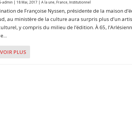
S-admin
|
18 Mai, 2017
|
A la une
,
France
,
Institutionnel
nation de Françoise Nyssen, présidente de la maison d’é
ud, au ministère de la culture aura surpris plus d’un artis
ulturel, y compris du milieu de l’édition. À 65, l’Arlésien
e...
AVOIR PLUS