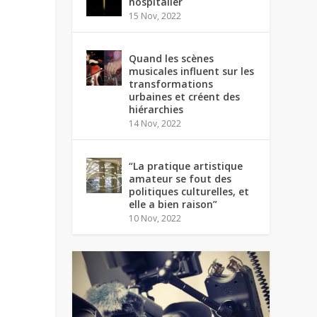
hospitalier
15 Nov, 2022
Quand les scènes
musicales influent sur les
transformations
urbaines et créent des
hiérarchies
14 Nov, 2022
“La pratique artistique
amateur se fout des
politiques culturelles, et
elle a bien raison”
10 Nov, 2022